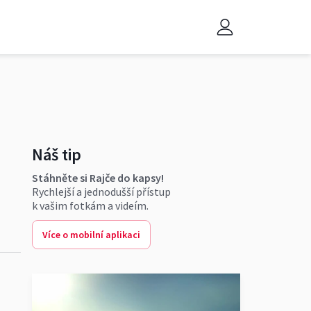
Náš tip
Stáhněte si Rajče do kapsy!
Rychlejší a jednodušší přístup
k vašim fotkám a videím.
Více o mobilní aplikaci